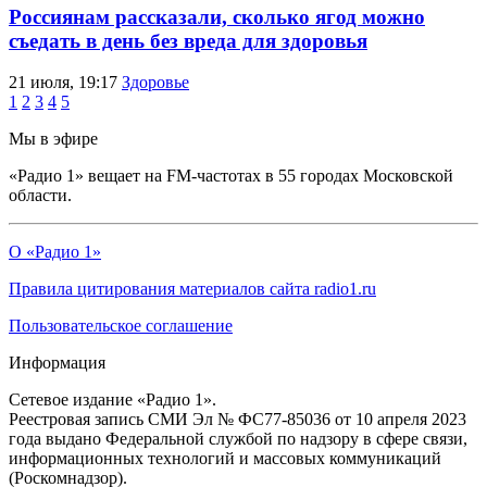
Россиянам рассказали, сколько ягод можно
съедать в день без вреда для здоровья
21 июля, 19:17
Здоровье
1
2
3
4
5
Мы в эфире
«Радио 1» вещает на FM-частотах в 55 городах Московской
области.
О «Радио 1»
Правила цитирования материалов сайта radio1.ru
Пользовательское соглашение
Информация
Сетевое издание «Радио 1».
Реестровая запись СМИ Эл № ФС77-85036 от 10 апреля 2023
года выдано Федеральной службой по надзору в сфере связи,
информационных технологий и массовых коммуникаций
(Роскомнадзор).