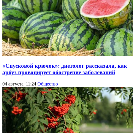
«Спусковой крючок»: диетолог рассказала, как
арбуз провоцирует обострение заболеваний
04 августа, 11:24
Общество