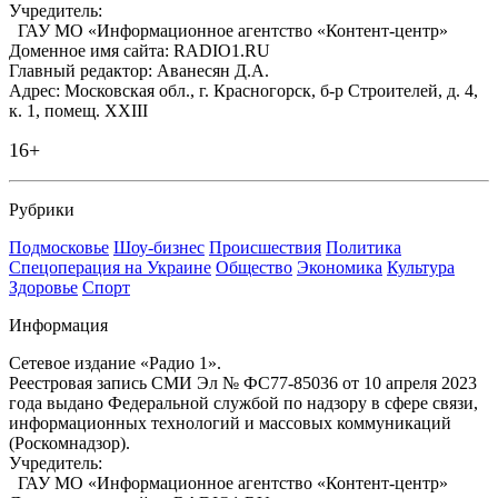
Учредитель:
ГАУ МО «Информационное агентство «Контент-центр»
Доменное имя сайта: RADIO1.RU
Главный редактор: Аванесян Д.А.
Адрес: Московская обл., г. Красногорск, б-р Строителей, д. 4,
к. 1, помещ. XXIII
16+
Рубрики
Подмосковье
Шоу-бизнес
Происшествия
Политика
Спецоперация на Украине
Общество
Экономика
Культура
Здоровье
Спорт
Информация
Сетевое издание «Радио 1».
Реестровая запись СМИ Эл № ФС77-85036 от 10 апреля 2023
года выдано Федеральной службой по надзору в сфере связи,
информационных технологий и массовых коммуникаций
(Роскомнадзор).
Учредитель:
ГАУ МО «Информационное агентство «Контент-центр»