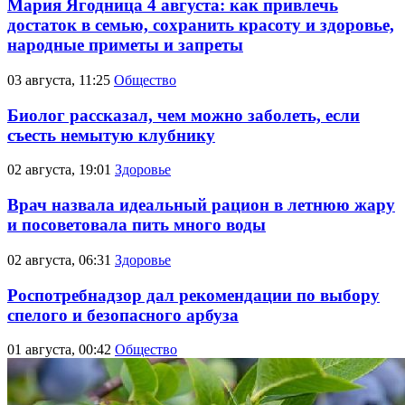
Мария Ягодница 4 августа: как привлечь
достаток в семью, сохранить красоту и здоровье,
народные приметы и запреты
03 августа, 11:25
Общество
Биолог рассказал, чем можно заболеть, если
съесть немытую клубнику
02 августа, 19:01
Здоровье
Врач назвала идеальный рацион в летнюю жару
и посоветовала пить много воды
02 августа, 06:31
Здоровье
Роспотребнадзор дал рекомендации по выбору
спелого и безопасного арбуза
01 августа, 00:42
Общество