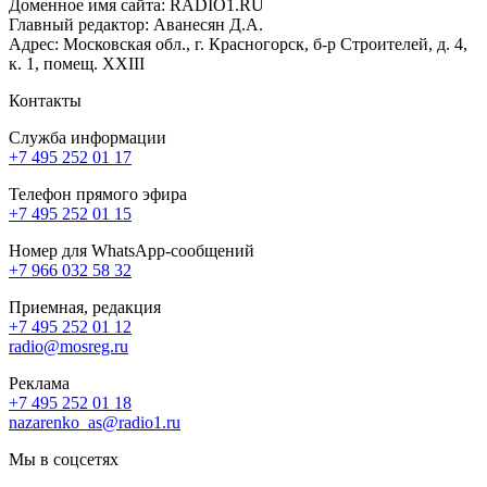
Доменное имя сайта: RADIO1.RU
Главный редактор: Аванесян Д.А.
Адрес: Московская обл., г. Красногорск, б-р Строителей, д. 4,
к. 1, помещ. XXIII
Контакты
Служба информации
+7 495 252 01 17
Телефон прямого эфира
+7 495 252 01 15
Номер для WhatsApp-сообщений
+7 966 032 58 32
Приемная, редакция
+7 495 252 01 12
radio@mosreg.ru
Реклама
+7 495 252 01 18
nazarenko_as@radio1.ru
Мы в соцсетях