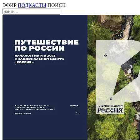
ЭФИР
ПОДКАСТЫ
ПОИСК