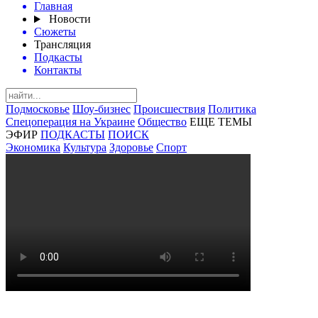
Главная
Новости
Сюжеты
Трансляция
Подкасты
Контакты
Подмосковье
Шоу-бизнес
Происшествия
Политика
Спецоперация на Украине
Общество
ЕЩЕ ТЕМЫ
ЭФИР
ПОДКАСТЫ
ПОИСК
Экономика
Культура
Здоровье
Спорт