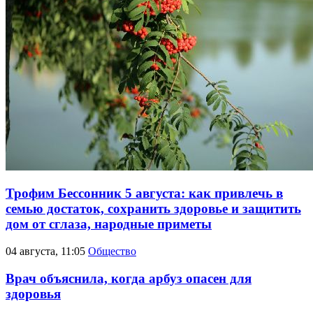
Трофим Бессонник 5 августа: как привлечь в
семью достаток, сохранить здоровье и защитить
дом от сглаза, народные приметы
04 августа, 11:05
Общество
Врач объяснила, когда арбуз опасен для
здоровья