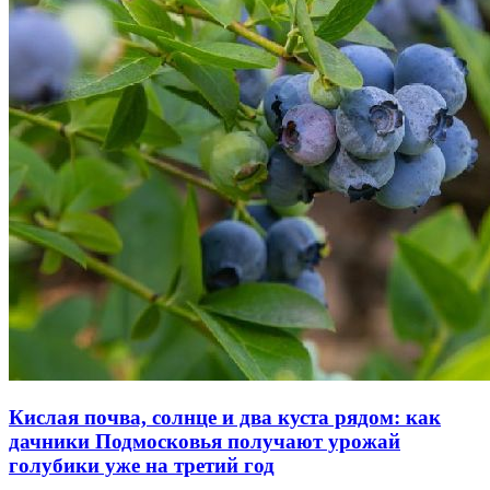
Кислая почва, солнце и два куста рядом: как
дачники Подмосковья получают урожай
голубики уже на третий год