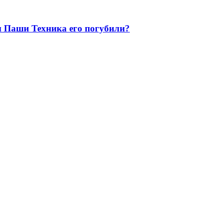
ти Паши Техника его погубили?