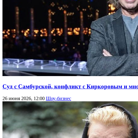
Суд с Самбурской, конфликт с Киркоровым и мн
26 июня 2026, 12:00
Шоу-бизнес