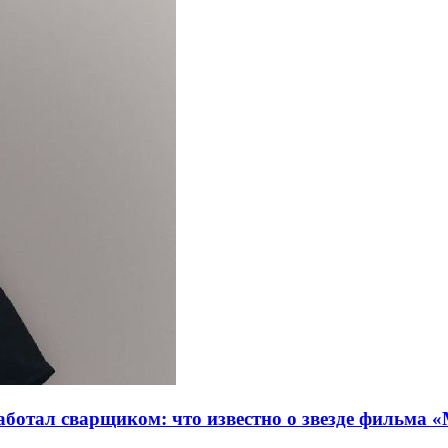
ботал сварщиком: что известно о звезде фильма 