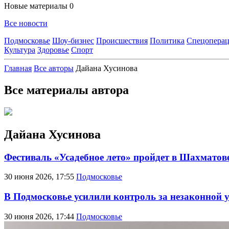
Новые материалы
0
Все новости
Подмосковье
Шоу-бизнес
Происшествия
Политика
Спецоперац
Культура
Здоровье
Спорт
Главная
Все авторы
Дайана Хусинова
Все материалы автора
Дайана Хусинова
Фестиваль «Усадебное лето» пройдет в Шахматов
30 июня 2026, 17:55
Подмосковье
В Подмосковье усилили контроль за незаконной 
30 июня 2026, 17:44
Подмосковье