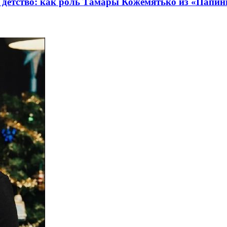
е детство: как роль Тамары Кожемятько из «Папи