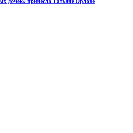
ных дочек» принесла Татьяне Орлове